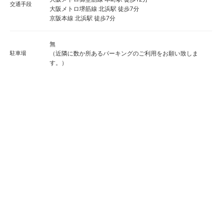
交通手段
大阪メトロ堺筋線 北浜駅 徒歩7分
京阪本線 北浜駅 徒歩7分
無
駐車場
（近隣に数か所あるパーキングのご利用をお願い致しま
す。）