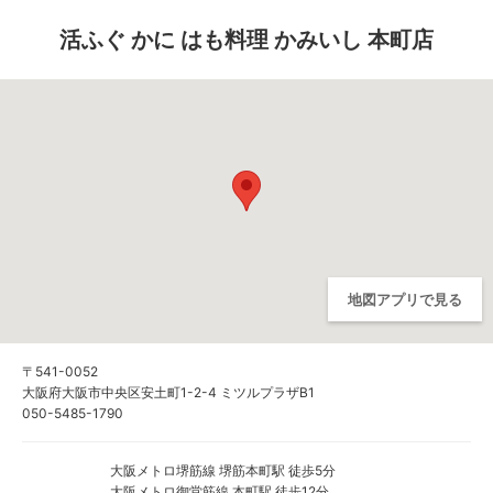
活ふぐ かに はも料理 かみいし 本町店
地図アプリで見る
〒541-0052
大阪府大阪市中央区安土町1-2-4 ミツルプラザB1
050-5485-1790
大阪メトロ堺筋線 堺筋本町駅 徒歩5分
大阪メトロ御堂筋線 本町駅 徒歩12分